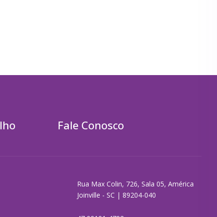
lho
Fale Conosco
Rua Max Colin, 726, Sala 05, América
Joinville - SC | 89204-040