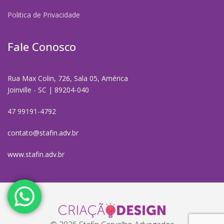
Politica de Privacidade
Fale Conosco
Rua Max Colin, 726, Sala 05, América
Joinville - SC | 89204-040
47 99191-4792
contato@stafin.adv.br
www.stafin.adv.br