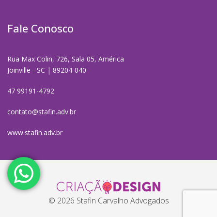
Fale Conosco
Rua Max Colin, 726, Sala 05, América
Joinville - SC | 89204-040
47 99191-4792
contato@stafin.adv.br
www.stafin.adv.br
© 2026 Stafin Carvalho Advogados