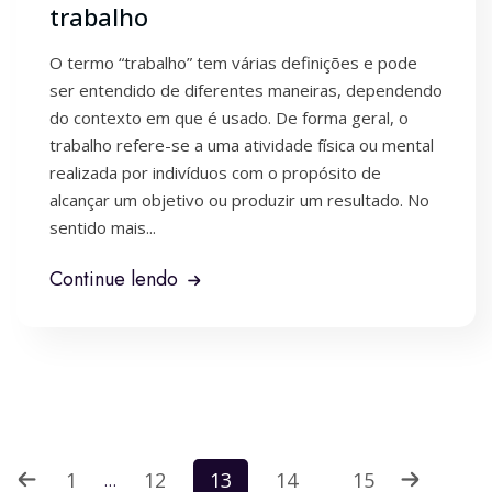
trabalho
O termo “trabalho” tem várias definições e pode
ser entendido de diferentes maneiras, dependendo
do contexto em que é usado. De forma geral, o
trabalho refere-se a uma atividade física ou mental
realizada por indivíduos com o propósito de
alcançar um objetivo ou produzir um resultado. No
sentido mais...
Continue lendo
Paginação
1
12
13
14
15
…