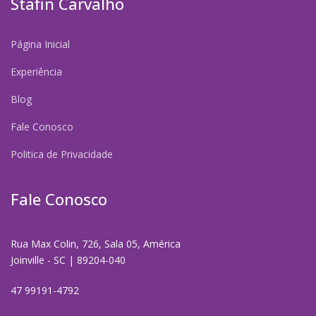
Stafin Carvalho
Página Inicial
Experiência
Blog
Fale Conosco
Politica de Privacidade
Fale Conosco
Rua Max Colin, 726, Sala 05, América
Joinville - SC | 89204-040
47 99191-4792