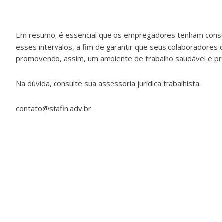
Em resumo, é essencial que os empregadores tenham consci
esses intervalos, a fim de garantir que seus colaboradores
promovendo, assim, um ambiente de trabalho saudável e pr
Na dúvida, consulte sua assessoria jurídica trabalhista.
contato@stafin.adv.br