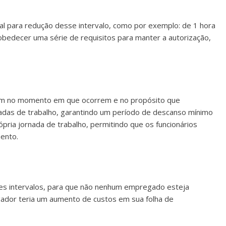
l para redução desse intervalo, como por exemplo: de 1 hora
edecer uma série de requisitos para manter a autorização,
sidem no momento em que ocorrem e no propósito que
nadas de trabalho, garantindo um período de descanso mínimo
rópria jornada de trabalho, permitindo que os funcionários
ento.
es intervalos, para que não nenhum empregado esteja
ador teria um aumento de custos em sua folha de