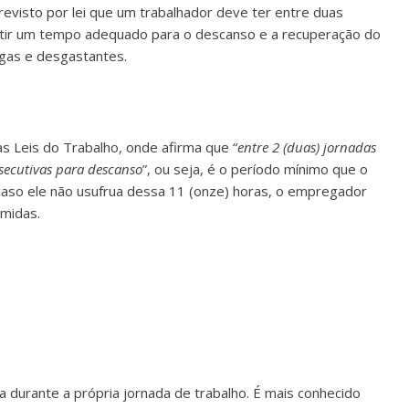
previsto por lei que um trabalhador deve ter entre duas
rantir um tempo adequado para o descanso e a recuperação do
ngas e desgastantes.
as Leis do Trabalho, onde afirma que “
entre 2 (duas) jornadas
secutivas para descanso
”, ou seja, é o período mínimo que o
caso ele não usufrua dessa 11 (onze) horas, o empregador
imidas.
a durante a própria jornada de trabalho. É mais conhecido