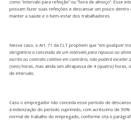
como “intervalo para refeição” ou “hora de almoço”. Esse in
possam fazer suas refeições e descansar um pouco dentro do
manter a saúde e o bem-estar dos trabalhadores.
Nesse caso, o Art. 71 da CLT propõem que “
em qualquer trab
obrigatória a concessão de um intervalo para repouso ou alime
escrito ou contrato coletivo em contrário, não poderá exceder 
(seis) horas, mas ainda sim ultrapassa de 4 (quatro) horas,
de intervalo.
Caso o empregador não conceda esse período de descanso 
à indenização do período suprimido, com acréscimo de 50% 
normal de trabalho do empregado, conforme cita o parágrafo