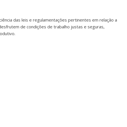
ência das leis e regulamentações pertinentes em relação a
 desfrutem de condições de trabalho justas e seguras,
odutivo.