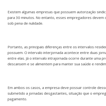
Existem algumas empresas que possuem autorização sindica
para 30 minutos. No entanto, esses empregadores devem ob
sob pena de nulidade.
Portanto, as principais diferenças entre os intervalos re
possuem. O intervalo interjornada acontece entre duas jor
entre elas. Já o intervalo intrajornada ocorre durante uma p
descansem e se alimentem para manter sua saúde e rendim
Em ambos os casos, a empresa deve possuir controle dess
submetido a jornadas desgastantes, situação que o empreg
pagamento.