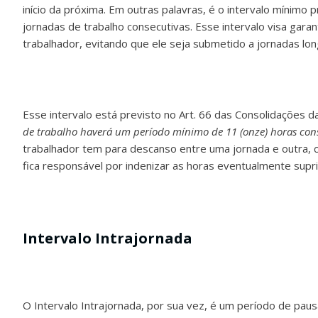
início da próxima. Em outras palavras, é o intervalo mínimo 
jornadas de trabalho consecutivas. Esse intervalo visa ga
trabalhador, evitando que ele seja submetido a jornadas lo
Esse intervalo está previsto no Art. 66 das Consolidações d
de trabalho haverá um período mínimo de 11 (onze) horas con
trabalhador tem para descanso entre uma jornada e outra, 
fica responsável por indenizar as horas eventualmente supr
Intervalo Intrajornada
O Intervalo Intrajornada, por sua vez, é um período de paus