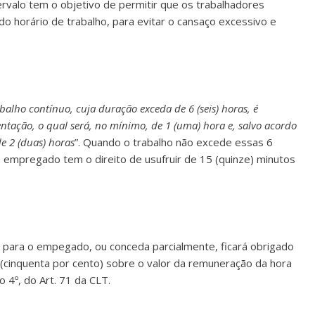
tervalo tem o objetivo de permitir que os trabalhadores
 horário de trabalho, para evitar o cansaço excessivo e
alho contínuo, cuja duração exceda de 6 (seis) horas, é
ntação, o qual será, no mínimo, de 1 (uma) hora e, salvo acordo
de 2 (duas) horas
”. Quando o trabalho não excede essas 6
 o empregado tem o direito de usufruir de 15 (quinze) minutos
para o empegado, ou conceda parcialmente, ficará obrigado
(cinquenta por cento) sobre o valor da remuneração da hora
 4º, do Art. 71 da CLT.