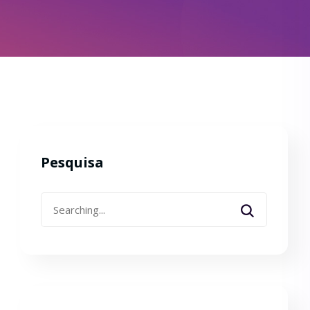
Pesquisa
Search
for: