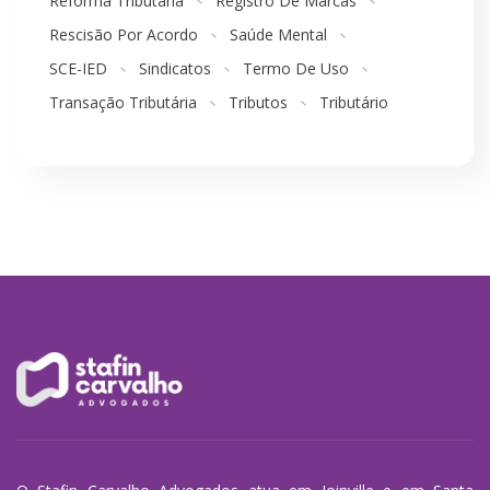
Reforma Tributária
Registro De Marcas
Rescisão Por Acordo
Saúde Mental
SCE-IED
Sindicatos
Termo De Uso
Transação Tributária
Tributos
Tributário