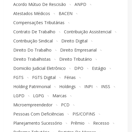
Acordo Mútuo De Rescisão
ANPD
Atestados Médicos
BACEN
Compensações Tributárias
Contrato De Trabalho
Contribuição Assistencial
Contribuição Sindical
Direito Digital
Direito Do Trabalho
Direito Empresarial
Direito Trabalhistas
Direito Tributário
Domicilio Judicial Eletrônico
DPO
Estágio
FGTS
FGTS Digital
Férias
Holding Patrimonial
Holdings
INPI
INSS
LGPD
LGPG
Marcas
Microempreendedor
PCD
Pessoas Com Deficiências
PIS/COFINS
Planejamento Sucessório
Prêmio
Recesso