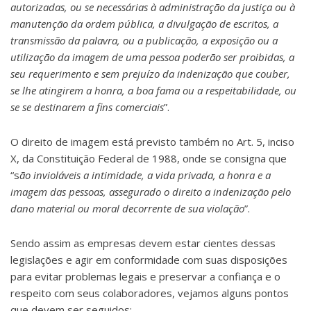
autorizadas, ou se necessárias à administração da justiça ou à
manutenção da ordem pública, a divulgação de escritos, a
transmissão da palavra, ou a publicação, a exposição ou a
utilização da imagem de uma pessoa poderão ser proibidas, a
seu requerimento e sem prejuízo da indenização que couber,
se lhe atingirem a honra, a boa fama ou a respeitabilidade, ou
se se destinarem a fins comerciais
”.
O direito de imagem está previsto também no Art. 5, inciso
X, da Constituição Federal de 1988, onde se consigna que
“s
ão invioláveis a intimidade, a vida privada, a honra e a
imagem das pessoas, assegurado o direito a indenização pelo
dano material ou moral decorrente de sua violação
”.
Sendo assim as empresas devem estar cientes dessas
legislações e agir em conformidade com suas disposições
para evitar problemas legais e preservar a confiança e o
respeito com seus colaboradores, vejamos alguns pontos
que devem ser seguidos: