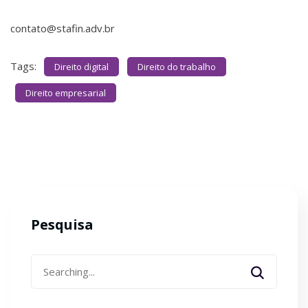
contato@stafin.adv.br
Tags:
Direito digital
Direito do trabalho
Direito empresarial
Pesquisa
Search
for: