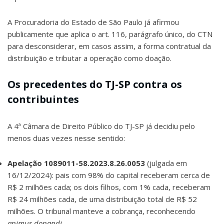
A Procuradoria do Estado de São Paulo já afirmou
publicamente que aplica o art. 116, parágrafo único, do CTN
para desconsiderar, em casos assim, a forma contratual da
distribuição e tributar a operação como doação.
Os precedentes do TJ-SP contra os
contribuintes
A 4ª Câmara de Direito Público do TJ-SP já decidiu pelo
menos duas vezes nesse sentido:
Apelação 1089011-58.2023.8.26.0053
(julgada em
16/12/2024): pais com 98% do capital receberam cerca de
R$ 2 milhões cada; os dois filhos, com 1% cada, receberam
R$ 24 milhões cada, de uma distribuição total de R$ 52
milhões. O tribunal manteve a cobrança, reconhecendo
animus donandi
.