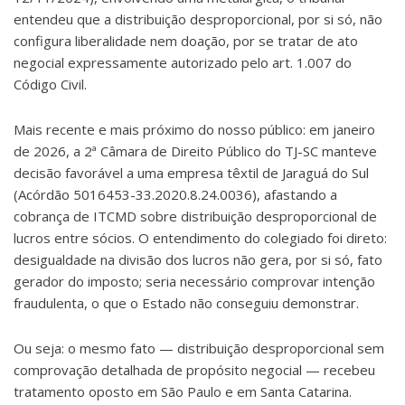
entendeu que a distribuição desproporcional, por si só, não
configura liberalidade nem doação, por se tratar de ato
negocial expressamente autorizado pelo art. 1.007 do
Código Civil.
Mais recente e mais próximo do nosso público: em janeiro
de 2026, a 2ª Câmara de Direito Público do TJ-SC manteve
decisão favorável a uma empresa têxtil de Jaraguá do Sul
(Acórdão 5016453-33.2020.8.24.0036), afastando a
cobrança de ITCMD sobre distribuição desproporcional de
lucros entre sócios. O entendimento do colegiado foi direto:
desigualdade na divisão dos lucros não gera, por si só, fato
gerador do imposto; seria necessário comprovar intenção
fraudulenta, o que o Estado não conseguiu demonstrar.
Ou seja: o mesmo fato — distribuição desproporcional sem
comprovação detalhada de propósito negocial — recebeu
tratamento oposto em São Paulo e em Santa Catarina.