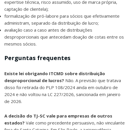
expertise técnica, risco assumido, uso de marca própria,
captação de clientela);
formalização de pró-labore para sócios que efetivamente
administram, separado da distribuição de lucro;
avaliação caso a caso antes de distribuições
desproporcionais que antecedam doação de cotas entre os
mesmos sócios.
Perguntas frequentes
Existe lei obrigando ITCMD sobre distribuição
desproporcional de lucros?
Não. A previsão que tratava
disso foi retirada do PLP 108/2024 ainda em outubro de
2024 e não voltou na LC 227/2026, sancionada em janeiro
de 2026.
A decisão do TJ-SC vale para empresas de outros
estados?
Vale como precedente persuasivo, não vinculante
fora de Santa Catarina. Em São Paulo, a jurisprudência