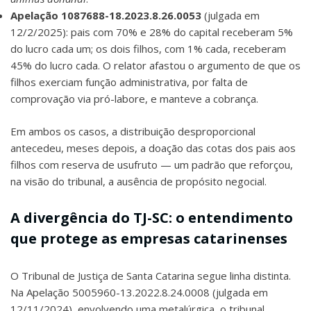
Apelação 1087688-18.2023.8.26.0053
(julgada em
12/2/2025): pais com 70% e 28% do capital receberam 5%
do lucro cada um; os dois filhos, com 1% cada, receberam
45% do lucro cada. O relator afastou o argumento de que os
filhos exerciam função administrativa, por falta de
comprovação via pró-labore, e manteve a cobrança.
Em ambos os casos, a distribuição desproporcional
antecedeu, meses depois, a doação das cotas dos pais aos
filhos com reserva de usufruto — um padrão que reforçou,
na visão do tribunal, a ausência de propósito negocial.
A divergência do TJ-SC: o entendimento
que protege as empresas catarinenses
O Tribunal de Justiça de Santa Catarina segue linha distinta.
Na Apelação 5005960-13.2022.8.24.0008 (julgada em
12/11/2024), envolvendo uma metalúrgica, o tribunal