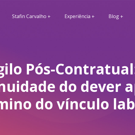
Stafin Carvalho
Experiência
Blog
gilo Pós-Contratual
nuidade do dever 
mino do vínculo lab