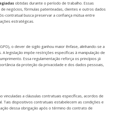
legiadas
obtidas durante o período de trabalho. Essas
 de negócios, fórmulas patenteadas, clientes e outros dados
ós-contratual busca preservar a confiança mútua entre
ações estratégicas.
PD), o dever de sigilo ganhou maior ênfase, alinhando-se a
 A legislação impõe restrições específicas à manipulação de
umprimento. Essa regulamentação reforça os princípios já
mportância da proteção da privacidade e dos dados pessoais,
o vinculadas a cláusulas contratuais específicas, acordos de
al. Tais dispositivos contratuais estabelecem as condições e
uração dessa obrigação após o término do contrato de