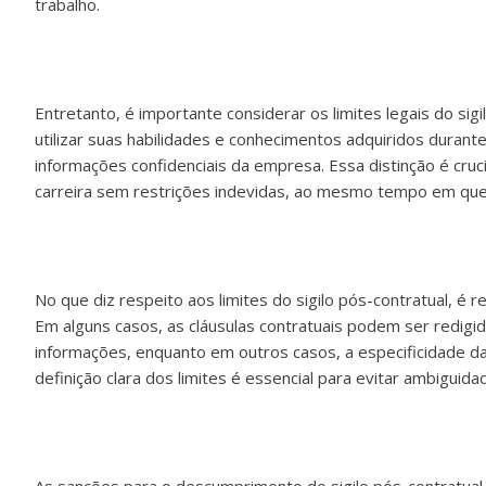
trabalho.
Entretanto, é importante considerar os limites legais do s
utilizar suas habilidades e conhecimentos adquiridos durant
informações confidenciais da empresa. Essa distinção é cruci
carreira sem restrições indevidas, ao mesmo tempo em que 
No que diz respeito aos limites do sigilo pós-contratual, é r
Em alguns casos, as cláusulas contratuais podem ser redi
informações, enquanto em outros casos, a especificidade d
definição clara dos limites é essencial para evitar ambiguidade