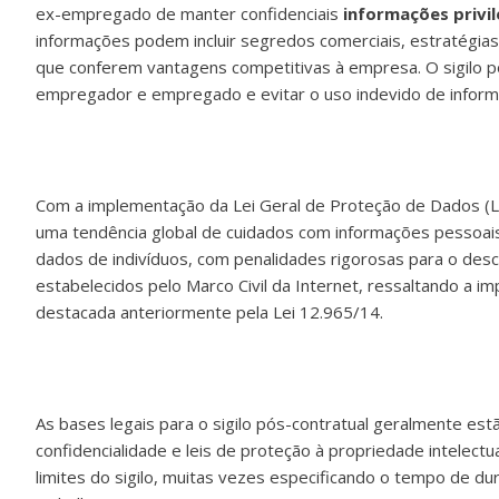
ex-empregado de manter confidenciais
informações privi
informações podem incluir segredos comerciais, estratégias
que conferem vantagens competitivas à empresa. O sigilo p
empregador e empregado e evitar o uso indevido de inform
Com a implementação da Lei Geral de Proteção de Dados (LG
uma tendência global de cuidados com informações pessoais.
dados de indivíduos, com penalidades rigorosas para o desc
estabelecidos pelo Marco Civil da Internet, ressaltando a i
destacada anteriormente pela Lei 12.965/14.
As bases legais para o sigilo pós-contratual geralmente estã
confidencialidade e leis de proteção à propriedade intelectu
limites do sigilo, muitas vezes especificando o tempo de d