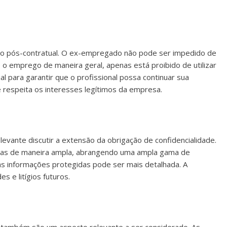
igilo pós-contratual. O ex-empregado não pode ser impedido de
e o emprego de maneira geral, apenas está proibido de utilizar
al para garantir que o profissional possa continuar sua
respeita os interesses legítimos da empresa.
elevante discutir a extensão da obrigação de confidencialidade.
gidas de maneira ampla, abrangendo uma ampla gama de
as informações protegidas pode ser mais detalhada. A
s e litígios futuros.