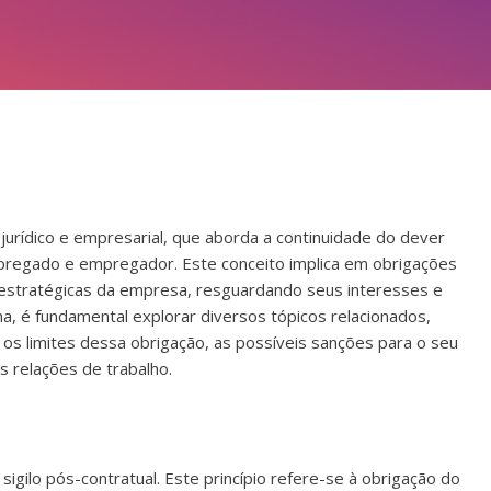
 jurídico e empresarial, que aborda a continuidade do dever
mpregado e empregador. Este conceito implica em obrigações
e estratégicas da empresa, resguardando seus interesses e
, é fundamental explorar diversos tópicos relacionados,
 os limites dessa obrigação, as possíveis sanções para o seu
s relações de trabalho.
igilo pós-contratual. Este princípio refere-se à obrigação do