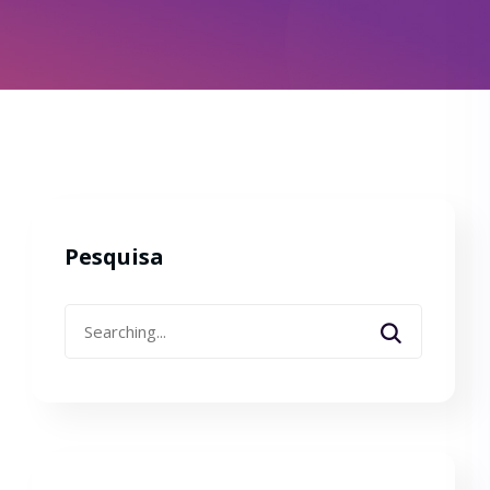
Pesquisa
Search
for: