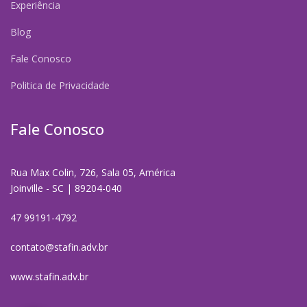
Experiência
Blog
Fale Conosco
Politica de Privacidade
Fale Conosco
Rua Max Colin, 726, Sala 05, América
Joinville - SC | 89204-040
47 99191-4792
contato@stafin.adv.br
www.stafin.adv.br