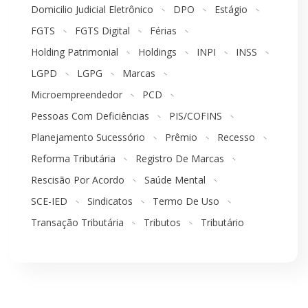
Domicilio Judicial Eletrônico
DPO
Estágio
FGTS
FGTS Digital
Férias
Holding Patrimonial
Holdings
INPI
INSS
LGPD
LGPG
Marcas
Microempreendedor
PCD
Pessoas Com Deficiências
PIS/COFINS
Planejamento Sucessório
Prêmio
Recesso
Reforma Tributária
Registro De Marcas
Rescisão Por Acordo
Saúde Mental
SCE-IED
Sindicatos
Termo De Uso
Transação Tributária
Tributos
Tributário