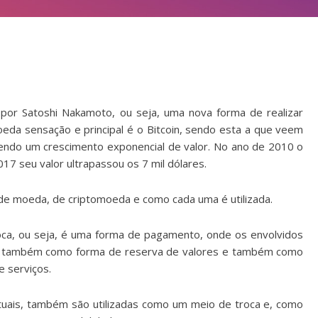
a por Satoshi Nakamoto, ou seja, uma nova forma de realizar
eda sensação e principal é o Bitcoin, sendo esta a que veem
endo um crescimento exponencial de valor. No ano de 2010 o
017 seu valor ultrapassou os 7 mil dólares.
de moeda, de criptomoeda e como cada uma é utilizada.
oca, ou seja, é uma forma de pagamento, onde os envolvidos
zada também como forma de reserva de valores e também como
e serviços.
tuais, também são utilizadas como um meio de troca e, como