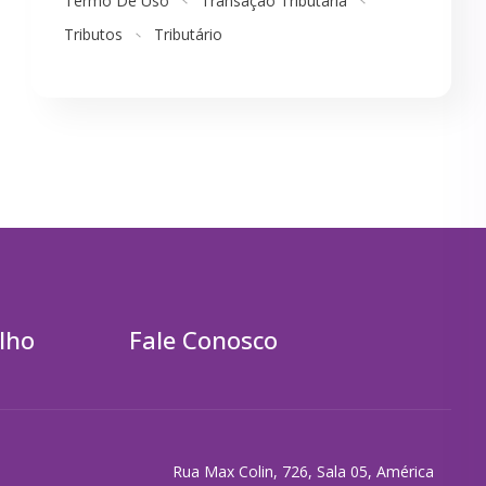
Termo De Uso
Transação Tributária
Tributos
Tributário
lho
Fale Conosco
Rua Max Colin, 726, Sala 05, América