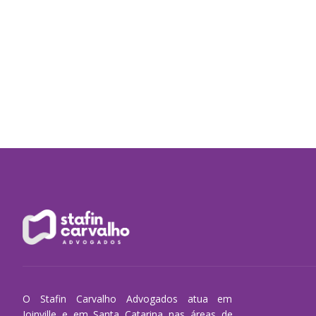
O Stafin Carvalho Advogados atua em
Joinville e em Santa Catarina nas áreas de