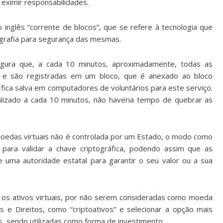
eximir responsabilidades.
o inglês “corrente de blocos”, que se refere à tecnologia que
tografia para segurança das mesmas.
egura que, a cada 10 minutos, aproximadamente, todas as
as e são registradas em um bloco, que é anexado ao bloco
fica salva em computadores de voluntários para este serviço.
alizado a cada 10 minutos, não haveria tempo de quebrar as
oedas virtuais não é controlada por um Estado, o modo como
para validar a chave criptográfica, podendo assim que as
uma autoridade estatal para garantir o seu valor ou a sua
e os ativos virtuais, por não serem consideradas como moeda
s e Direitos, como “criptoativos” e selecionar a opção mais
, sendo utilizadas como forma de investimento.