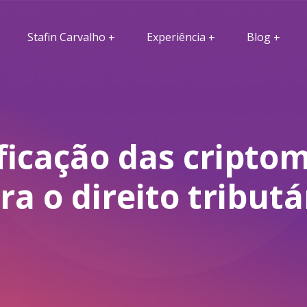
Stafin Carvalho
Experiência
Blog
ificação das cripto
ra o direito tributá