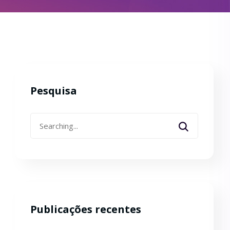
Pesquisa
Search
for:
Publicações recentes