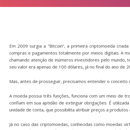
Em 2009 surgia a “Bitcoin”, a primeira criptomoeda criad
compras e pagamentos totalmente por meios digitais. A mo
chamando atenção de inúmeros investidores pelo mundo, t
seu valor era apenas de 100 dólares, já no final do ano de 2
Mas, antes de prosseguir, precisamos entender o conceito 
A moeda possui três funções, funciona com um meio de tr
confiam em sua aptidão de extinguir obrigações. É utili
unidade de conta, que possibilita atribuir preços a produtos 
Já no caso das criptomoedas, conhecidas como moedas vir