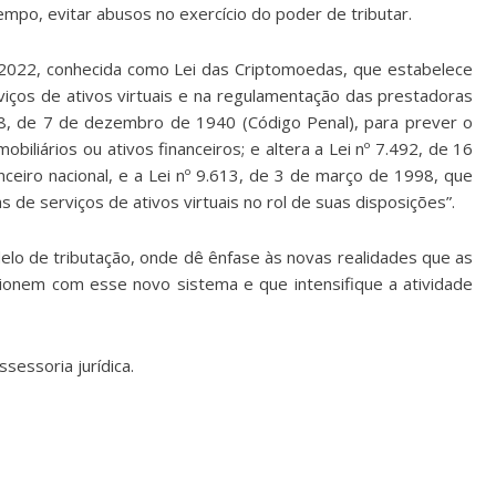
po, evitar abusos no exercício do poder de tributar.
2022, conhecida como Lei das Criptomoedas, que estabelece
iços de ativos virtuais e na regulamentação das prestadoras
.848, de 7 de dezembro de 1940 (Código Penal), para prever o
obiliários ou ativos financeiros; e altera a Lei nº 7.492, de 16
ceiro nacional, e a Lei nº 9.613, de 3 de março de 1998, que
s de serviços de ativos virtuais no rol de suas disposições”.
elo de tributação, onde dê ênfase às novas realidades que as
onem com esse novo sistema e que intensifique a atividade
sessoria jurídica.