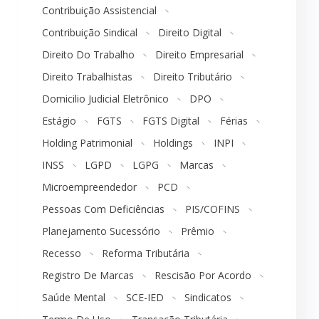
Contribuição Assistencial
Contribuição Sindical
Direito Digital
Direito Do Trabalho
Direito Empresarial
Direito Trabalhistas
Direito Tributário
Domicilio Judicial Eletrônico
DPO
Estágio
FGTS
FGTS Digital
Férias
Holding Patrimonial
Holdings
INPI
INSS
LGPD
LGPG
Marcas
Microempreendedor
PCD
Pessoas Com Deficiências
PIS/COFINS
Planejamento Sucessório
Prêmio
Recesso
Reforma Tributária
Registro De Marcas
Rescisão Por Acordo
Saúde Mental
SCE-IED
Sindicatos