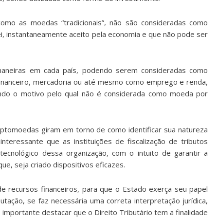
omo as moedas “tradicionais”, não são consideradas como
, instantaneamente aceito pela economia e que não pode ser
as maneiras em cada país, podendo serem consideradas como
 financeiro, mercadoria ou até mesmo como emprego e renda,
ndo o motivo pelo qual não é considerada como moeda por
riptomoedas giram em torno de como identificar sua natureza
interessante que as instituições de fiscalização de tributos
ecnológico dessa organização, com o intuito de garantir a
e, seja criado dispositivos eficazes.
 de recursos financeiros, para que o Estado exerça seu papel
tação, se faz necessária uma correta interpretação jurídica,
importante destacar que o Direito Tributário tem a finalidade