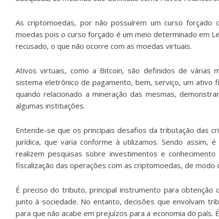
As criptomoedas, por não possuírem um curso forçado c
moedas pois o curso forçado é um meio determinado em Lei
recusado, o que não ocorre com as moedas virtuais.
Ativos virtuais, como a Bitcoin, são definidos de vári
sistema eletrônico de pagamento, bem, serviço, um ativo
quando relacionado a mineração das mesmas, demonstra
algumas instituições.
Entende-se que os principais desafios da tributação das c
jurídica, que varia conforme à utilizamos. Sendo assim, é 
realizem pesquisas sobre investimentos e conhecimento t
fiscalização das operações com as criptomoedas, de modo qu
É preciso do tributo, principal instrumento para obtenção
junto à sociedade. No entanto, decisões que envolvam tribu
para que não acabe em prejuízos para a economia do país. É 