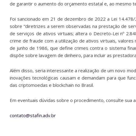
de garantir o aumento do orçamento estatal e, ao mesmo tem
Foi sancionado em 21 de dezembro de 2022 a Lei 14.478/
sobre “diretrizes a serem observadas na prestação de serv
de serviços de ativos virtuais; altera o Decreto-Lei nº 2
crime de fraude com a utilização de ativos virtuais, valores m
de junho de 1986, que define crimes contra o sistema finan
dispõe sobre lavagem de dinheiro, para incluir as prestadora
Além disso, seria interessante a realização de um novo mod
inovações tecnológicas causam e demandam para que funci
das criptomoedas e blockchain no Brasil.
Em eventuais dúvidas sobre o procedimento, consulte sua as
contato@stafin.adv.br