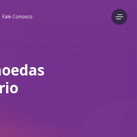
Fale Conosco
moedas
rio