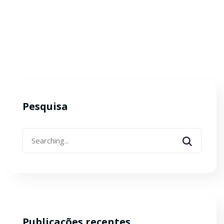
Pesquisa
Search
for:
Publicações recentes