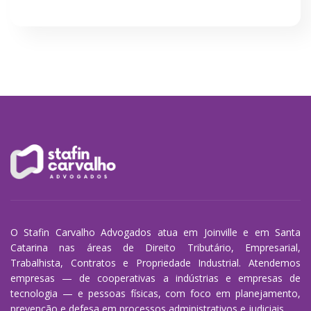
O Stafin Carvalho Advogados atua em Joinville e em Santa
Catarina nas áreas de Direito Tributário, Empresarial,
Trabalhista, Contratos e Propriedade Industrial. Atendemos
empresas — de cooperativas a indústrias e empresas de
tecnologia — e pessoas físicas, com foco em planejamento,
prevenção e defesa em processos administrativos e judiciais.