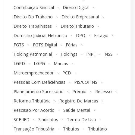
Contribuição Sindical
Direito Digital
Direito Do Trabalho
Direito Empresarial
Direito Trabalhistas
Direito Tributário
Domicilio Judicial Eletrônico
DPO
Estágio
FGTS
FGTS Digital
Férias
Holding Patrimonial
Holdings
INPI
INSS
LGPD
LGPG
Marcas
Microempreendedor
PCD
Pessoas Com Deficiências
PIS/COFINS
Planejamento Sucessório
Prêmio
Recesso
Reforma Tributária
Registro De Marcas
Rescisão Por Acordo
Saúde Mental
SCE-IED
Sindicatos
Termo De Uso
Transação Tributária
Tributos
Tributário