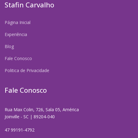
Stafin Carvalho
Página Inicial
Experiência
Blog
Fale Conosco
Politica de Privacidade
Fale Conosco
Rua Max Colin, 726, Sala 05, América
Joinville - SC | 89204-040
47 99191-4792