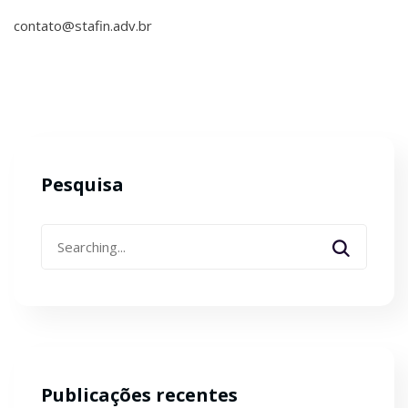
contato@stafin.adv.br
Pesquisa
Search
for:
Publicações recentes