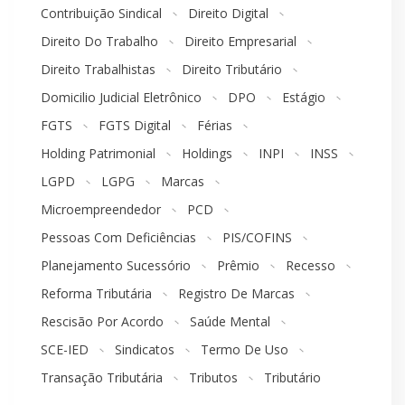
Contribuição Sindical
Direito Digital
Direito Do Trabalho
Direito Empresarial
Direito Trabalhistas
Direito Tributário
Domicilio Judicial Eletrônico
DPO
Estágio
FGTS
FGTS Digital
Férias
Holding Patrimonial
Holdings
INPI
INSS
LGPD
LGPG
Marcas
Microempreendedor
PCD
Pessoas Com Deficiências
PIS/COFINS
Planejamento Sucessório
Prêmio
Recesso
Reforma Tributária
Registro De Marcas
Rescisão Por Acordo
Saúde Mental
SCE-IED
Sindicatos
Termo De Uso
Transação Tributária
Tributos
Tributário