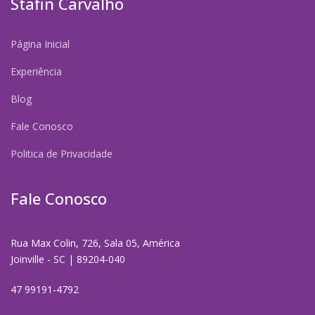
Stafin Carvalho
Página Inicial
Experiência
Blog
Fale Conosco
Politica de Privacidade
Fale Conosco
Rua Max Colin, 726, Sala 05, América
Joinville - SC | 89204-040
47 99191-4792