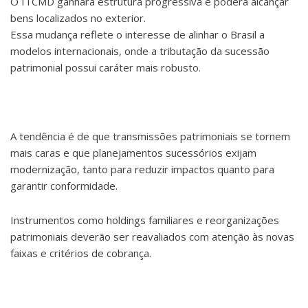
O ITCMD ganhará estrutura progressiva e poderá alcançar
bens localizados no exterior.
Essa mudança reflete o interesse de alinhar o Brasil a
modelos internacionais, onde a tributação da sucessão
patrimonial possui caráter mais robusto.
A tendência é de que transmissões patrimoniais se tornem
mais caras e que planejamentos sucessórios exijam
modernização, tanto para reduzir impactos quanto para
garantir conformidade.
Instrumentos como holdings familiares e reorganizações
patrimoniais deverão ser reavaliados com atenção às novas
faixas e critérios de cobrança.