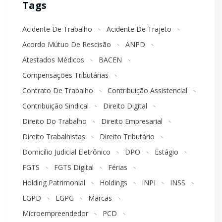
Tags
Acidente De Trabalho
Acidente De Trajeto
Acordo Mútuo De Rescisão
ANPD
Atestados Médicos
BACEN
Compensações Tributárias
Contrato De Trabalho
Contribuição Assistencial
Contribuição Sindical
Direito Digital
Direito Do Trabalho
Direito Empresarial
Direito Trabalhistas
Direito Tributário
Domicilio Judicial Eletrônico
DPO
Estágio
FGTS
FGTS Digital
Férias
Holding Patrimonial
Holdings
INPI
INSS
LGPD
LGPG
Marcas
Microempreendedor
PCD