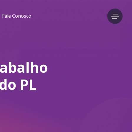
Fale Conosco
rabalho
 do PL