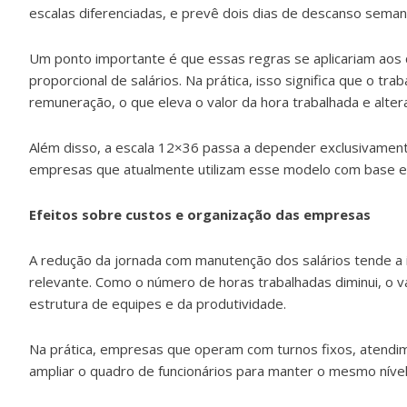
escalas diferenciadas, e prevê dois dias de descanso sema
Um ponto importante é que essas regras se aplicariam aos 
proporcional de salários. Na prática, isso significa que o 
remuneração, o que eleva o valor da hora trabalhada e alter
Além disso, a escala 12×36 passa a depender exclusivament
empresas que atualmente utilizam esse modelo com base em
Efeitos sobre custos e organização das empresas
A redução da jornada com manutenção dos salários tende a i
relevante. Como o número de horas trabalhadas diminui, o v
estrutura de equipes e da produtividade.
Na prática, empresas que operam com turnos fixos, atendim
ampliar o quadro de funcionários para manter o mesmo nível 