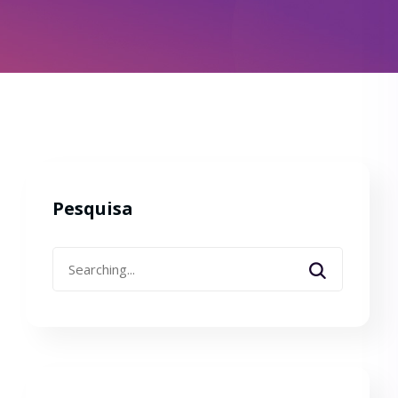
Pesquisa
Search
for: