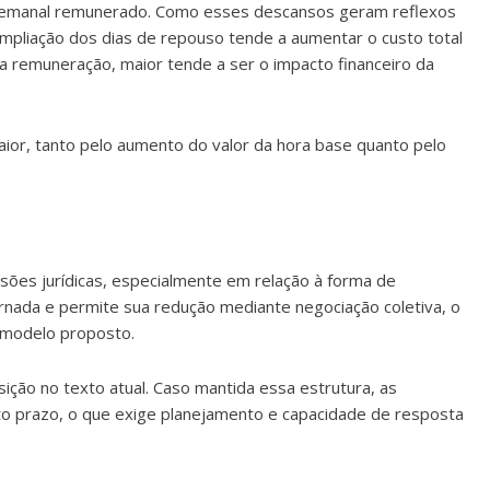
 semanal remunerado. Como esses descansos geram reflexos
mpliação dos dias de repouso tende a aumentar o custo total
l da remuneração, maior tende a ser o impacto financeiro da
ior, tanto pelo aumento do valor da hora base quanto pelo
es jurídicas, especialmente em relação à forma de
ornada e permite sua redução mediante negociação coletiva, o
 modelo proposto.
ição no texto atual. Caso mantida essa estrutura, as
o prazo, o que exige planejamento e capacidade de resposta