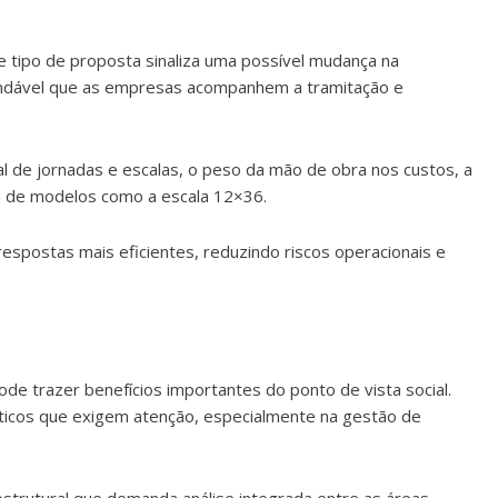
 tipo de proposta sinaliza uma possível mudança na
endável que as empresas acompanhem a tramitação e
al de jornadas e escalas, o peso da mão de obra nos custos, a
ia de modelos como a escala 12×36.
respostas mais eficientes, reduzindo riscos operacionais e
de trazer benefícios importantes do ponto de vista social.
icos que exigem atenção, especialmente na gestão de