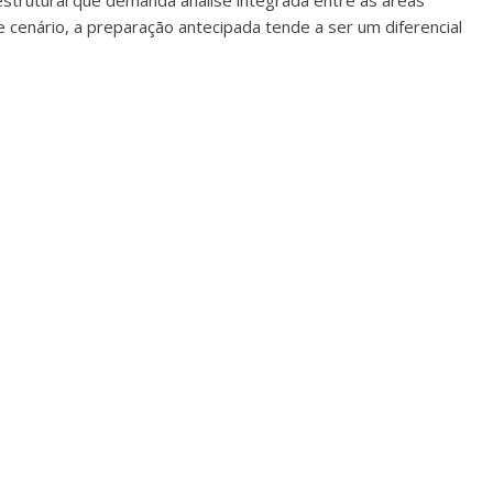
strutural que demanda análise integrada entre as áreas
se cenário, a preparação antecipada tende a ser um diferencial