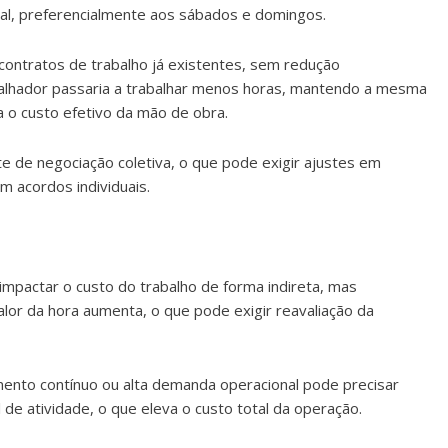
nal, preferencialmente aos sábados e domingos.
contratos de trabalho já existentes, sem redução
trabalhador passaria a trabalhar menos horas, mantendo a mesma
a o custo efetivo da mão de obra.
e de negociação coletiva, o que pode exigir ajustes em
 acordos individuais.
mpactar o custo do trabalho de forma indireta, mas
alor da hora aumenta, o que pode exigir reavaliação da
ento contínuo ou alta demanda operacional pode precisar
de atividade, o que eleva o custo total da operação.