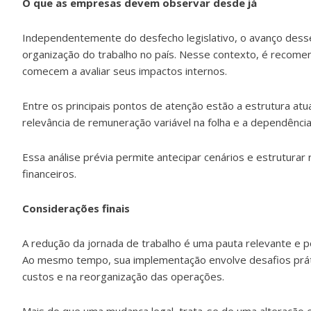
O que as empresas devem observar desde já
Independentemente do desfecho legislativo, o avanço desse
organização do trabalho no país. Nesse contexto, é recom
comecem a avaliar seus impactos internos.
Entre os principais pontos de atenção estão a estrutura atu
relevância de remuneração variável na folha e a dependênc
Essa análise prévia permite antecipar cenários e estruturar 
financeiros.
Considerações finais
A redução da jornada de trabalho é uma pauta relevante e po
Ao mesmo tempo, sua implementação envolve desafios prát
custos e na reorganização das operações.