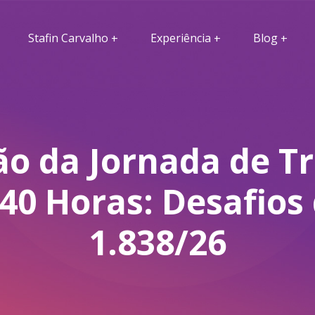
Stafin Carvalho
Experiência
Blog
o da Jornada de T
40 Horas: Desafios
1.838/26