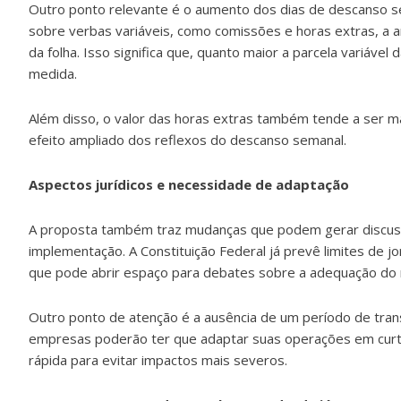
Outro ponto relevante é o aumento dos dias de descanso
sobre verbas variáveis, como comissões e horas extras, a a
da folha. Isso significa que, quanto maior a parcela variáve
medida.
Além disso, o valor das horas extras também tende a ser ma
efeito ampliado dos reflexos do descanso semanal.
Aspectos jurídicos e necessidade de adaptação
A proposta também traz mudanças que podem gerar discussõ
implementação. A Constituição Federal já prevê limites de j
que pode abrir espaço para debates sobre a adequação do
Outro ponto de atenção é a ausência de um período de trans
empresas poderão ter que adaptar suas operações em curt
rápida para evitar impactos mais severos.