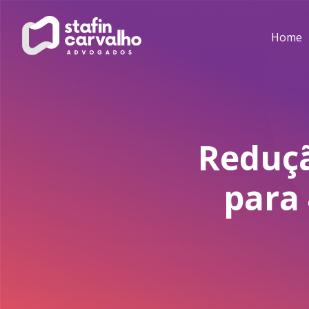
Home
Reduçã
para 