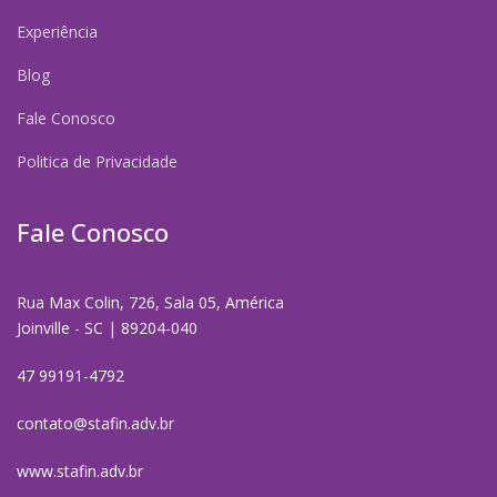
Experiência
Blog
Fale Conosco
Politica de Privacidade
Fale Conosco
Rua Max Colin, 726, Sala 05, América
Joinville - SC | 89204-040
47 99191-4792
contato@stafin.adv.br
www.stafin.adv.br